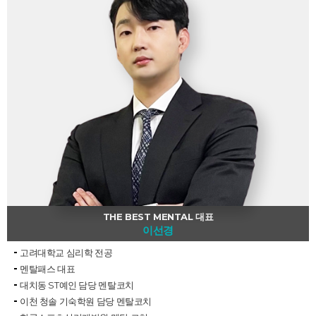
THE BEST MENTAL 대표
이선경
고려대학교 심리학 전공
멘탈패스 대표
대치동 ST예인 담당 멘탈코치
이천 청솔 기숙학원 담당 멘탈코치