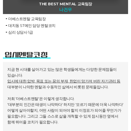
THE BEST MENTAL 교육팀장
나건우
더베스트멘탈 교육팀장
대치동 ST예인 담당 멘탈코치
심리 상담사 1급
입시멘탈코칭
지금 현 시대를 살아가고 있는 많은 학생들에게는 다양한 문제점들이
있습니다.
입시에 대한 압박, 목표 또는 꿈의 부재, 한없이 망가져 버린 자기관리 등
대부분이 나약한 멘탈과 수동적인 삶에서 비롯된 문제들입니다.
저희 '더베스트멘탈'은 이렇게 생각합니다.
'대부분의 인간은 태생이 나약하다' 하지만 '모르기 때문에 더욱 나약하다'
어떻게 살아야할지, 어떤 사람이 되어야 할지 이정표가 되어줄 무언가가
필요합니다. 그리고 그들 스스로 삶을 개척할 수 있게 잠시동안 옆에서
함께 뛰어줄 코치가 필요합니다.