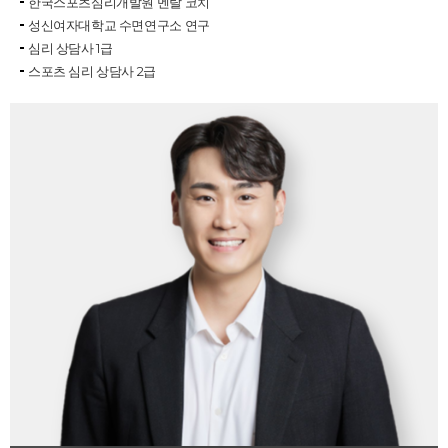
한국스포츠심리개발원 멘탈 코치
성신여자대학교 수면연구소 연구
심리 상담사 1급
스포츠 심리 상담사 2급