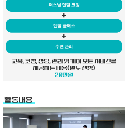
퍼스널 멘탈
코칭
멘탈
클래스
수면
관리
교육, 코칭, 상담, 관리 및 케어 모든 서비스를
제공하는 비용(별도 신청)
20만원
활동내용