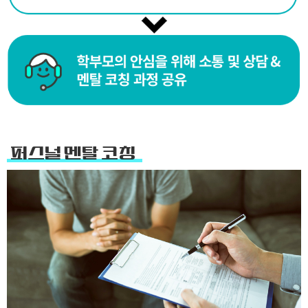
퍼스널 멘탈 코칭