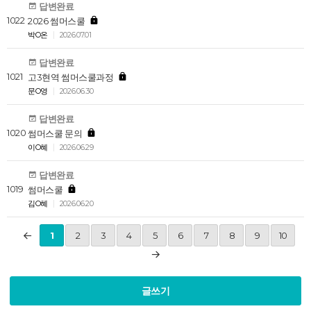
답변완료
1022
2026 썸머스쿨
박O온
2026.07.01
답변완료
1021
고3현역 썸머스쿨과정
문O영
2026.06.30
답변완료
1020
썸머스쿨 문의
이O혜
2026.06.29
답변완료
1019
썸머스쿨
김O혜
2026.06.20
1
2
3
4
5
6
7
8
9
10
글쓰기