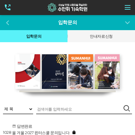
입학문의
입학문의
안내자료신청
답변완료
1028
올 겨울 2027 윈터스쿨 문의입니다.