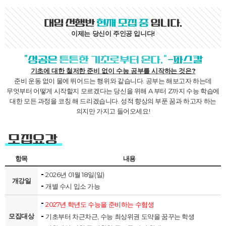
대입 선행반
현재 모집 중
입니다.
이제는 당신이 주인공 입니다!
"성공은
튼튼한 기초로부터 온다."
-파스칼
기초에 대한 철저한 준비 없이 수능 공부를 시작하는 것은?
준비 운동 없이 물에 뛰어드는 행위와 같습니다.
공부는 해보고자 하는데
무엇부터 어떻게 시작할지 모르겠다는 당신을 위해
A 부터 Z까지 수능 학습에
대한 모든 과정을 코칭 해 드리겠습니다.
성적 향상의 부푼 꿈과 하고자 하는
의지만 가지고 들어오세요!
모집요강
항목
내용
2026년 01월 18일(일)
개강일
개별 수시 입소 가능
2027년 학년도 수능을 준비하는 수험생
모집대상
기초부터 차근차근, 수능 최상위권 도약을 꿈꾸는 학생