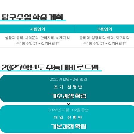
탐구수업 학습 계획
사탐영역
과탐영역
생활과 윤리, 사회문화, 한국지리, 세계지리
물리학, 생명과학, 화학, 지구과학
주 1회 수업 3T + 질의응답 1T
주 1회 수업 3T + 질의응답 1T
2027학년도 수능대비 로드맵
2025년 12월~12월 말일
조기 선행반
기초과정 확립
2026년 01월 ~02월 중순
대입 선행반
기본과정 확립