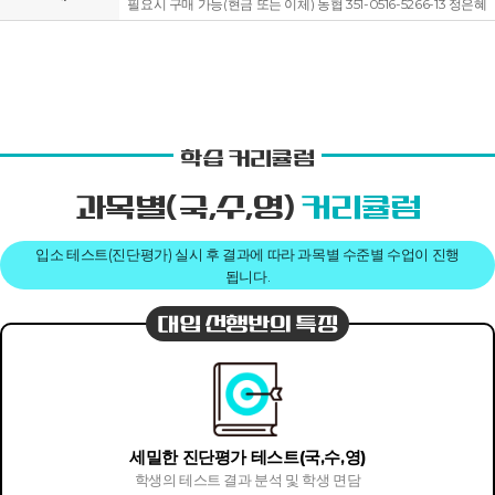
필요시 구매 가능(현금 또는 이체) 농협 351-0516-5266-13 정은혜
학습 커리큘럼
과목별(국,수,영)
커리큘럼
입소 테스트(진단평가) 실시 후 결과에 따라 과목별 수준별 수업이 진행
됩니다.
대입 선행반의 특징
세밀한 진단평가 테스트(국,수,영)
학생의 테스트 결과 분석 및 학생 면담