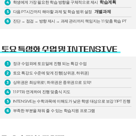
학습계획
학생에게 가장 필요한 학습 방향을 구체적으로 제시
4
개별과제
다음 PT시간까지 해야할 과제 및 학습 범위 설정
5
진단 → 점검 → 방향 제시 → 과제 관리까지 책임지는 1:1 맞춤 학습 PT
6
토요 특성화 수업 및 INTENSIVE
정규 수업외에 토요일에 진행 되는 특강 수업
1
토요 특강도 수준에 맞게 진행(상위권, 하위권)
2
상위권은 최상위로!, 하위권은 중위권으로 도약!
3
1:1 PT와 연계하여 진행 맞춤식 지도
4
INTENSIVE는 수학과목에 이해도가 낮은 학생 대상으로 보강 1:1PT 진행
5
부족한 부분을 채워 줄 수 있는 학습지원 프로그램
6