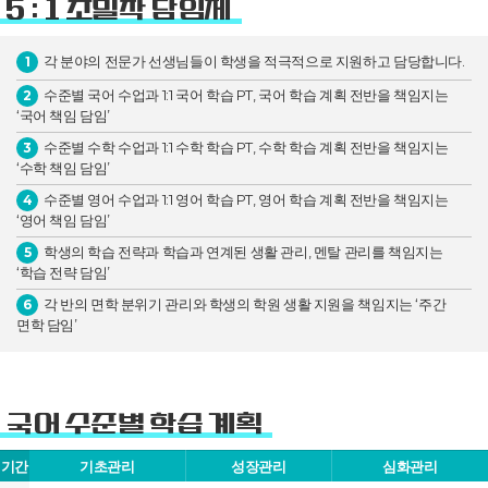
5 : 1 초밀착 담임제
각 분야의 전문가 선생님들이 학생을 적극적으로 지원하고 담당합니다.
1
수준별 국어 수업과 1:1 국어 학습 PT, 국어 학습 계획 전반을 책임지는
2
‘국어 책임 담임’
수준별 수학 수업과 1:1 수학 학습 PT, 수학 학습 계획 전반을 책임지는
3
‘수학 책임 담임’
수준별 영어 수업과 1:1 영어 학습 PT, 영어 학습 계획 전반을 책임지는
4
‘영어 책임 담임’
학생의 학습 전략과 학습과 연계된 생활 관리, 멘탈 관리를 책임지는
5
‘학습 전략 담임’
각 반의 면학 분위기 관리와 학생의 학원 생활 지원을 책임지는 ‘주간
6
면학 담임’
국어 수준별 학습 계획
기간
기초관리
성장관리
심화관리