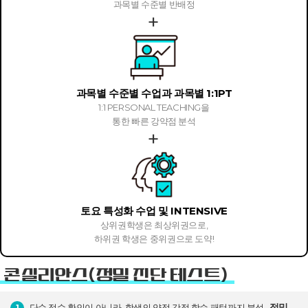
과목별 수준별 반배정
과목별 수준별 수업과 과목별 1:1PT
1:1 PERSONAL TEACHING을
통한 빠른 강약점 분석
토요 특성화 수업 및 INTENSIVE
상위권학생은 최상위권으로,
하위권 학생은 중위권으로 도약!
콘실리안스(정밀 진단 테스트)
정밀
단순 점수 확인이 아니라, 학생의 약점·강점·학습 패턴까지 분석
1