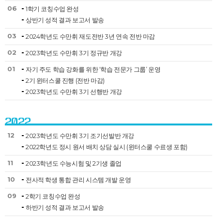
06
1학기 코칭수업 완성
상반기 성적 결과 보고서 발송
03
2024학년도 수만휘 재도전반 3년 연속 전반 마감
02
2023학년도 수만휘 3기 정규반 개강
01
자기 주도 학습 강화를 위한 ‘학습 전문가 그룹’ 운영
2기 윈터스쿨 진행 (전반 마감)
2023학년도 수만휘 3기 선행반 개강
2022
12
2023학년도 수만휘 3기 조기선발반 개강
2022학년도 정시 원서 배치 상담 실시 (윈터스쿨 수료생 포함)
11
2023학년도 수능시험 및 2기생 졸업
10
전사적 학생 통합 관리 시스템 개발 운영
09
2학기 코칭수업 완성
하반기 성적 결과 보고서 발송