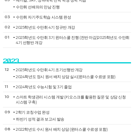
메디컬, SKY, 상위대학 진학 학생 장학 지급
수만휘 선배와의 만남 진행
03
수만휘 자기주도학습 시스템 완성
02
2025학년도 수만휘 4기 정규반 개강
01
2025학년도 수만휘 3기 윈터스쿨 진행 (전반 마감)2025학년도 수만휘
4기 선행반 개강
2023
12
2025학년도 수만휘 4기 조기선행반 개강
2024학년도 정시 원서 배치 상담 실시(윈터스쿨 수료생 포함)
11
2024학년도 수능시험 및 3기 졸업
10
스마트 학생관리 시스템 개발 (키오스크를 활용한 질문 및 상담 신청
시스템 구축)
09
2학기 코칭수업 완성
하반기 성적 결과 보고서 발송
08
2022학년도 수시 원서 배치 상담 (윈터스쿨 수료생 포함)