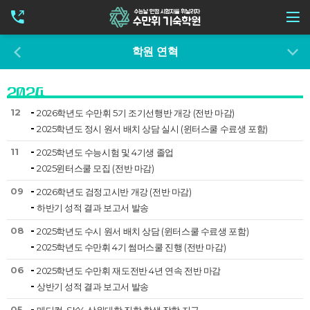
학원 연혁
2024
12
2026학년도 수만휘 5기 조기선행반 개강 (전반 마감)
2025학년도 정시 원서 배치 상담 실시 (윈터스쿨 수료생 포함)
11
2025학년도 수능시험 및 4기생 졸업
2025윈터스쿨 모집 (전반 마감)
09
2026학년도 검정고시반 개강 (전반 마감)
하반기 성적 결과 보고서 발송
08
2025학년도 수시 원서 배치 상담 (윈터스쿨 수료생 포함)
2025학년도 수만휘 4기 썸머스쿨 진행 (전반 마감)
06
2025학년도 수만휘 재도전반 4년 연속 전반 마감
상반기 성적 결과 보고서 발송
05